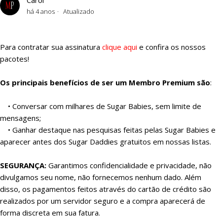
Carol
há 4 anos
Atualizado
Para contratar sua assinatura
clique aqui
e confira os nossos
pacotes!
Os principais benefícios de ser um Membro Premium são
:
• Conversar com milhares de Sugar Babies, sem limite de
mensagens;
• Ganhar destaque nas pesquisas feitas pelas Sugar Babies e
aparecer antes dos Sugar Daddies gratuitos em nossas listas.
SEGURANÇA:
Garantimos confidencialidade e privacidade, não
divulgamos seu nome, não fornecemos nenhum dado. Além
disso, os pagamentos feitos através do cartão de crédito são
realizados por um servidor seguro e a compra aparecerá de
forma discreta em sua fatura.