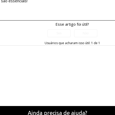
 são essenciais!
Esse artigo foi útil?
Usuários que acharam isso útil: 1 de 1
Ainda precisa de ajuda?