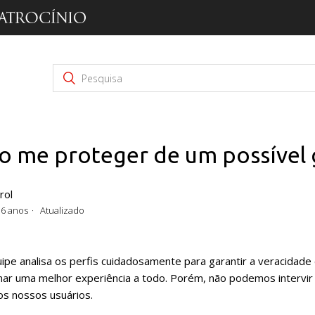
 me proteger de um possível 
rol
 6 anos
Atualizado
ipe analisa os perfis cuidadosamente para garantir a veracidade
nar uma melhor experiência a todo. Porém, não podemos intervir 
os nossos usuários.