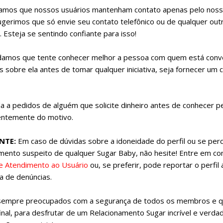
amos que nossos usuários mantenham contato apenas pelo nosso 
gerimos que só envie seu contato telefônico ou de qualquer outra
 Esteja se sentindo confiante para isso!
mos que tente conhecer melhor a pessoa com quem está conv
 sobre ela antes de tomar qualquer iniciativa, seja fornecer um
a a pedidos de alguém que solicite dinheiro antes de conhecer 
ntemente do motivo.
NTE:
Em caso de dúvidas sobre a idoneidade do perfil ou se pe
ento suspeito de qualquer Sugar Baby, não hesite! Entre em c
e Atendimento ao Usuário
ou, se preferir, pode reportar o perfil
a de denúncias.
empre preocupados com a segurança de todos os membros e q
inal, para desfrutar de um Relacionamento Sugar incrível e verdad