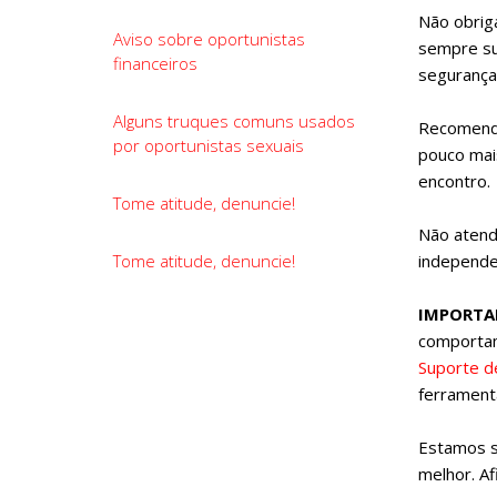
Não obrig
Aviso sobre oportunistas
sempre su
financeiros
segurança.
Alguns truques comuns usados
Recomenda
por oportunistas sexuais
pouco mais
encontro.
Tome atitude, denuncie!
Não atend
Tome atitude, denuncie!
independe
IMPORTA
comportam
Suporte d
ferrament
Estamos s
melhor. Af