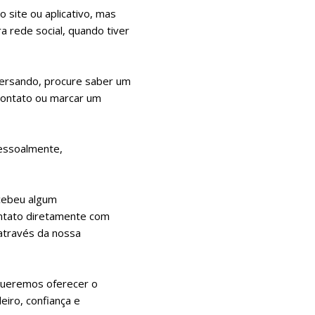
site ou aplicativo, mas
 rede social, quando tiver
ersando, procure saber um
 contato ou marcar um
pessoalmente,
rcebeu algum
ontato diretamente com
 através da nossa
ueremos oferecer o
eiro, confiança e